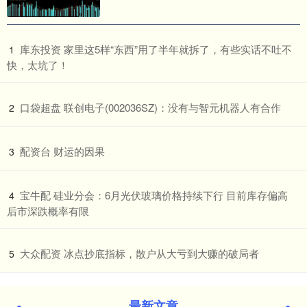
​库东投资 家里这5样“东西”用了半年就拆了，有些实话不吐不
1
快，太坑了！
​口袋超盘 联创电子(002036SZ)：没有与智元机器人有合作
2
​配资台 财运的因果
3
​宝牛配 硅业分会：6月光伏玻璃价格持续下行 目前库存偏高
4
后市深跌概率有限
​大众配资 冰点抄底指标，散户从大亏到大赚的破局者
5
最新文章