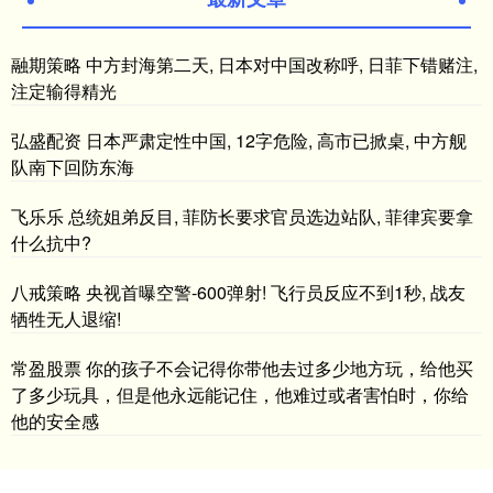
融期策略 中方封海第二天, 日本对中国改称呼, 日菲下错赌注,
注定输得精光
弘盛配资 日本严肃定性中国, 12字危险, 高市已掀桌, 中方舰
队南下回防东海
飞乐乐 总统姐弟反目, 菲防长要求官员选边站队, 菲律宾要拿
什么抗中?
八戒策略 央视首曝空警-600弹射! 飞行员反应不到1秒, 战友
牺牲无人退缩!
常盈股票 你的孩子不会记得你带他去过多少地方玩，给他买
了多少玩具，但是他永远能记住，他难过或者害怕时，你给
他的安全感