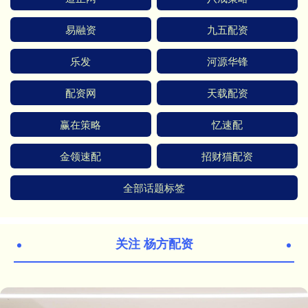
易融资
九五配资
乐发
河源华锋
配资网
天载配资
赢在策略
忆速配
金领速配
招财猫配资
全部话题标签
关注 杨方配资