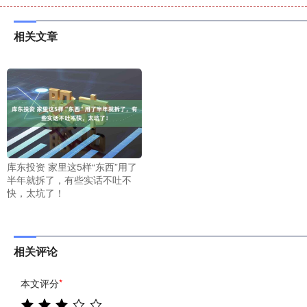
相关文章
库东投资 家里这5样“东西”用了
半年就拆了，有些实话不吐不
快，太坑了！
相关评论
本文评分
*