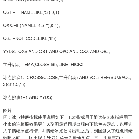
QST:=IF(NAMELIKE('S'),0,1);
QXX:=IF(NAMELIKE('*'),0,1);
QBJ:=NOT(CODELIKE('8'));
YYDS:=QXS AND QST AND QKC AND QXX AND QBJ;
主升启动:=EMA(CLOSE,55),LINETHICK2;
冰点抄底1:=CROSS(CLOSE,主升启动) AND VOL>REF(SUM(VOL,
3)/3*1.5,1);
冰点抄底1=1 AND YYDS;
图片
四：冰点抄底指标使用说明如下：1.本指标用于通达信2.本指标用于
小市值连板股效果更佳3.副图最近周期出现向下绿色谷形态，说明进
入了情绪冰点行情。4.情绪冰点信号出现之后，副图进入了红色情绪
转暖区间，主图出现主升启动信号为最佳买点。五：注意事项：