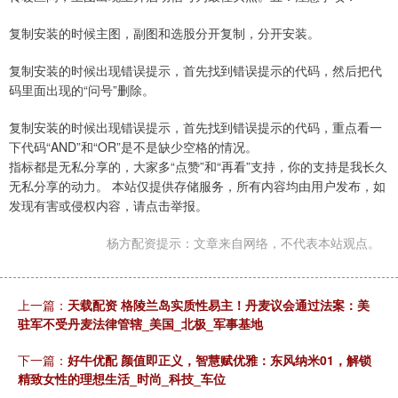
复制安装的时候主图，副图和选股分开复制，分开安装。
复制安装的时候出现错误提示，首先找到错误提示的代码，然后把代
码里面出现的“问号”删除。
复制安装的时候出现错误提示，首先找到错误提示的代码，重点看一
下代码“AND”和“OR”是不是缺少空格的情况。
指标都是无私分享的，大家多“点赞”和“再看”支持，你的支持是我长久
无私分享的动力。 本站仅提供存储服务，所有内容均由用户发布，如
发现有害或侵权内容，请点击举报。
杨方配资提示：文章来自网络，不代表本站观点。
上一篇：
天载配资 格陵兰岛实质性易主！丹麦议会通过法案：美
驻军不受丹麦法律管辖_美国_北极_军事基地
下一篇：
好牛优配 颜值即正义，智慧赋优雅：东风纳米01，解锁
精致女性的理想生活_时尚_科技_车位