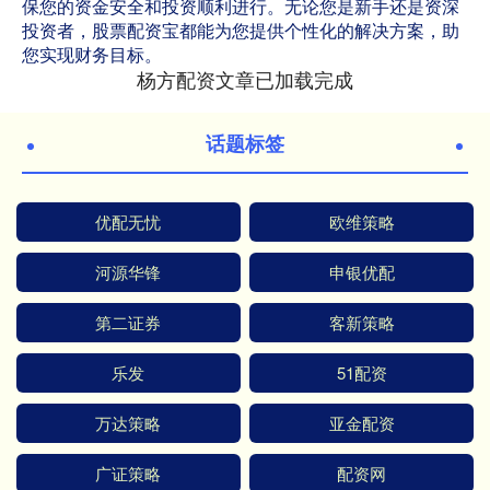
保您的资金安全和投资顺利进行。无论您是新手还是资深
投资者，股票配资宝都能为您提供个性化的解决方案，助
您实现财务目标。
杨方配资文章已加载完成
话题标签
优配无忧
欧维策略
河源华锋
申银优配
第二证券
客新策略
乐发
51配资
万达策略
亚金配资
广证策略
配资网