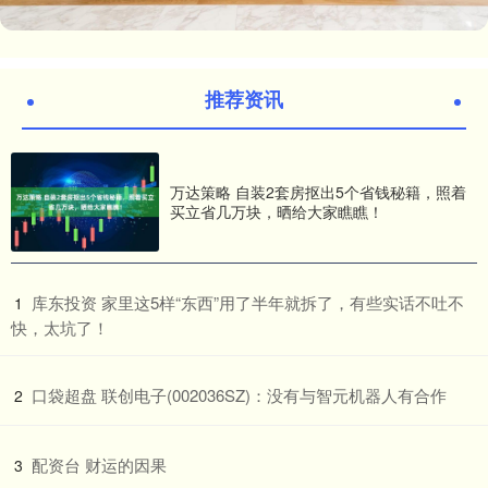
推荐资讯
万达策略 自装2套房抠出5个省钱秘籍，照着
买立省几万块，晒给大家瞧瞧！
​库东投资 家里这5样“东西”用了半年就拆了，有些实话不吐不
1
快，太坑了！
​口袋超盘 联创电子(002036SZ)：没有与智元机器人有合作
2
​配资台 财运的因果
3