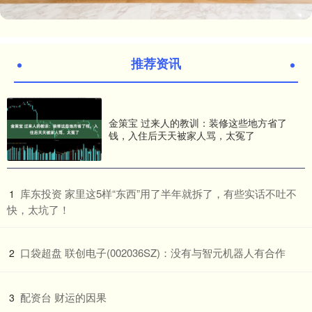
推荐资讯
金策宝 过来人的教训：装修这些地方省了
钱，入住后天天被家人骂，太冤了
​库东投资 家里这5样“东西”用了半年就拆了，有些实话不吐不
1
快，太坑了！
​口袋超盘 联创电子(002036SZ)：没有与智元机器人有合作
2
​配资台 财运的因果
3