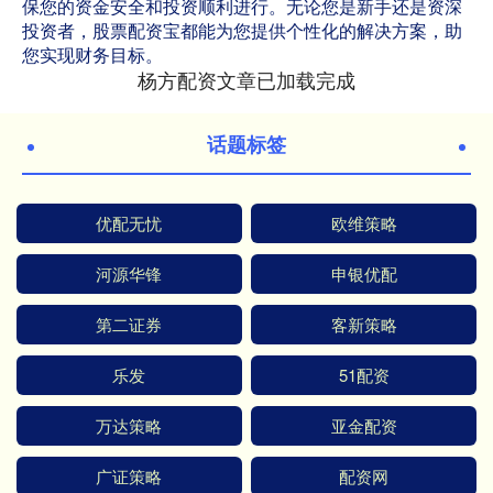
保您的资金安全和投资顺利进行。无论您是新手还是资深
投资者，股票配资宝都能为您提供个性化的解决方案，助
您实现财务目标。
杨方配资文章已加载完成
话题标签
优配无忧
欧维策略
河源华锋
申银优配
第二证券
客新策略
乐发
51配资
万达策略
亚金配资
广证策略
配资网