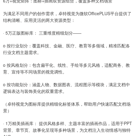
6万+视觉矩阵：图标+插画双资源组合，覆盖多种文档场景
为满足不同用户的创作需求，卓特视觉为微软OfficePLUS平台提供了
结构清晰、应用灵活的两大资源类型：
· 5万正版图标库： 三重维度精细划分——
o 按行业划分：覆盖科技、金融、医疗、教育等多领域，精准匹配各
行业文档主题需求。
o 按风格划分：包含扁平化、线性、手绘等多元风格，适配商务、教
育、宣传等不同场景的视觉调性。
o 按功能划分：涵盖人物、数据图表、流程图示等模块，满足文档中
逻辑表达与装饰美化的双重需求。
（卓特视觉为图标库提供精细化标签体系，帮助用户快速匹配文档场
景）
· 1万精美插画库： 提供风格多样、主题丰富的插画作品，适用于PPT
背景、章节页、故事化呈现等多种场景，为文档注入生动情感与独特