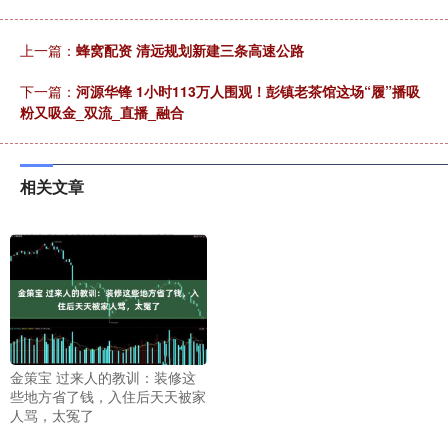
上一篇：
蜂窝配资 清远规划新建三条高速公路
下一篇：
河源华锋 1小时113万人围观！彭镇老茶馆这场“履”播吸
粉又吸金_双流_直播_融合
相关文章
金策宝 过来人的教训：装修这
些地方省了钱，入住后天天被家
人骂，太冤了