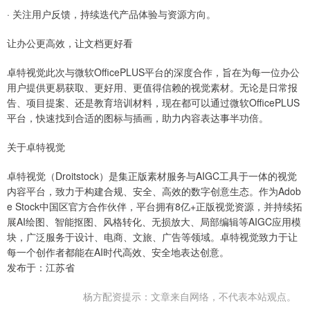
· 关注用户反馈，持续迭代产品体验与资源方向。
让办公更高效，让文档更好看
卓特视觉此次与微软OfficePLUS平台的深度合作，旨在为每一位办公
用户提供更易获取、更好用、更值得信赖的视觉素材。无论是日常报
告、项目提案、还是教育培训材料，现在都可以通过微软OfficePLUS
平台，快速找到合适的图标与插画，助力内容表达事半功倍。
关于卓特视觉
卓特视觉（Droitstock）是集正版素材服务与AIGC工具于一体的视觉
内容平台，致力于构建合规、安全、高效的数字创意生态。作为Adob
e Stock中国区官方合作伙伴，平台拥有8亿+正版视觉资源，并持续拓
展AI绘图、智能抠图、风格转化、无损放大、局部编辑等AIGC应用模
块，广泛服务于设计、电商、文旅、广告等领域。卓特视觉致力于让
每一个创作者都能在AI时代高效、安全地表达创意。
发布于：江苏省
杨方配资提示：文章来自网络，不代表本站观点。