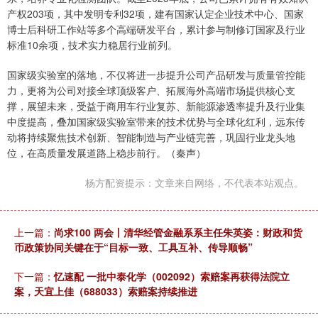
产权203项，其中发明专利32项，建有国家认定企业技术中心、国家
博士后科研工作站等多个高端研发平台，累计参与制修订国家及行业
标准10余项，技术实力稳居行业前列。
国家级实验室的落地，不仅将进一步提升公司产品研发与质量管控能
力，更将为公司对接全球顶级客户、拓展海外高端市场提供核心支
撑，展望未来，受益于商用车行业复苏、新能源渗透率提升及行业集
中度提高，叠加国家级实验室带来的技术优势与全球化红利，远东传
动将持续聚焦技术创新、智能制造与产业链完善，巩固行业龙头地
位，在高质量发展道路上稳步前行。（秦声）
杨方配资提示：文章来自网络，不代表本站观点。
上一篇：
尚求100 两会丨清华经管金融系系主任朱英姿：财政和货
币政策协同关键在于“目标一致、工具互补、传导顺畅”
下一篇：
忆速配 一批中泰化学（002092）索赔案再获得法院立
案，天宜上佳（688033）索赔案持续推进