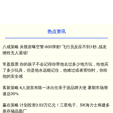
热点资讯
八戒策略 央视首曝空警-600弹射! 飞行员反应不到1秒, 战友
牺牲无人退缩!
常盈股票 你的孩子不会记得你带他去过多少地方玩，给他买
了多少玩具，但是他永远能记住，他难过或者害怕时，你给
他的安全感
客新策略 6人游宣布陈一冰出任亲子游品牌大使 暑期市场增
速达30%
赢在策略 计划投资3.53万亿元！三星电子、SK海力士将建多
座存储晶圆厂