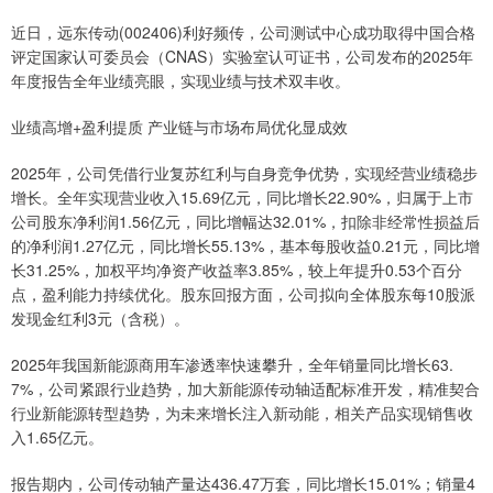
近日，远东传动(002406)利好频传，公司测试中心成功取得中国合格
评定国家认可委员会（CNAS）实验室认可证书，公司发布的2025年
年度报告全年业绩亮眼，实现业绩与技术双丰收。
业绩高增+盈利提质 产业链与市场布局优化显成效
2025年，公司凭借行业复苏红利与自身竞争优势，实现经营业绩稳步
增长。全年实现营业收入15.69亿元，同比增长22.90%，归属于上市
公司股东净利润1.56亿元，同比增幅达32.01%，扣除非经常性损益后
的净利润1.27亿元，同比增长55.13%，基本每股收益0.21元，同比增
长31.25%，加权平均净资产收益率3.85%，较上年提升0.53个百分
点，盈利能力持续优化。股东回报方面，公司拟向全体股东每10股派
发现金红利3元（含税）。
2025年我国新能源商用车渗透率快速攀升，全年销量同比增长63.
7%，公司紧跟行业趋势，加大新能源传动轴适配标准开发，精准契合
行业新能源转型趋势，为未来增长注入新动能，相关产品实现销售收
入1.65亿元。
报告期内，公司传动轴产量达436.47万套，同比增长15.01%；销量4