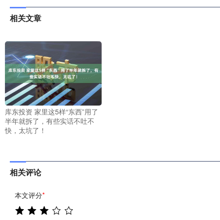
相关文章
库东投资 家里这5样“东西”用了
半年就拆了，有些实话不吐不
快，太坑了！
相关评论
本文评分
*